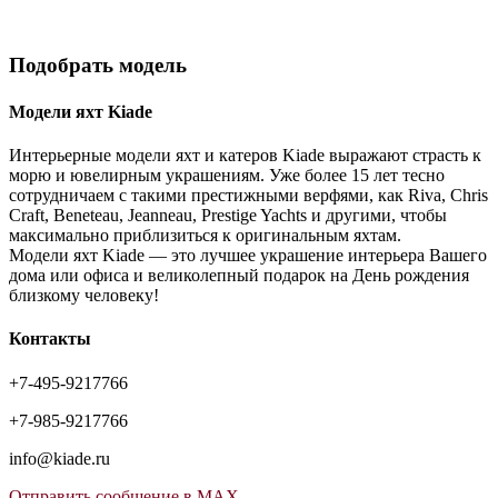
Подобрать модель
Модели яхт Kiade
Интерьерные модели яхт и катеров Kiade выражают страсть к
морю и ювелирным украшениям. Уже более 15 лет тесно
сотрудничаем с такими престижными верфями, как Riva, Chris
Craft, Beneteau, Jeanneau, Prestige Yachts и другими, чтобы
максимально приблизиться к оригинальным яхтам.
Модели яхт Kiade — это лучшее украшение интерьера Вашего
дома или офиса и великолепный подарок на День рождения
близкому человеку!
Контакты
+7-495-9217766
+7-985-9217766
info@kiade.ru
Отправить сообщение в MAX