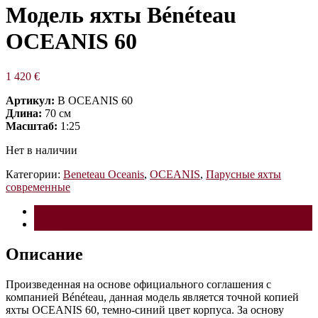
Модель яхты Bénéteau
OCEANIS 60
1 420
€
Артикул:
B OCEANIS 60
Длина:
70 см
Масштаб:
1:25
Нет в наличии
Категории:
Beneteau Oceanis
,
OCEANIS
,
Парусные яхты
современные
Описание
Детали
Описание
Произведенная на основе официального соглашения с
компанией Bénéteau, данная модель является точной копией
яхты OCEANIS 60, темно-синий цвет корпуса. За основу