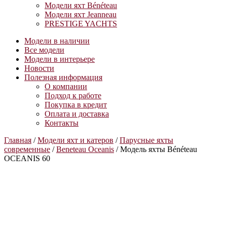
Модели яхт Bénéteau
Модели яхт Jeanneau
PRESTIGE YACHTS
Модели в наличии
Все модели
Модели в интерьере
Новости
Полезная информация
О компании
Подход к работе
Покупка в кредит
Оплата и доставка
Контакты
Главная
/
Модели яхт и катеров
/
Парусные яхты
современные
/
Beneteau Oceanis
/ Модель яхты Bénéteau
OCEANIS 60