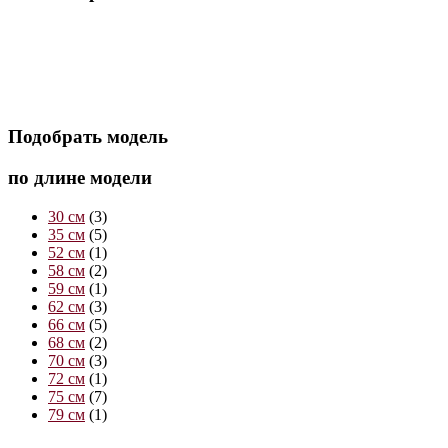
Подобрать модель
по длине модели
30 см
(3)
35 см
(5)
52 см
(1)
58 см
(2)
59 см
(1)
62 см
(3)
66 см
(5)
68 см
(2)
70 см
(3)
72 см
(1)
75 см
(7)
79 см
(1)