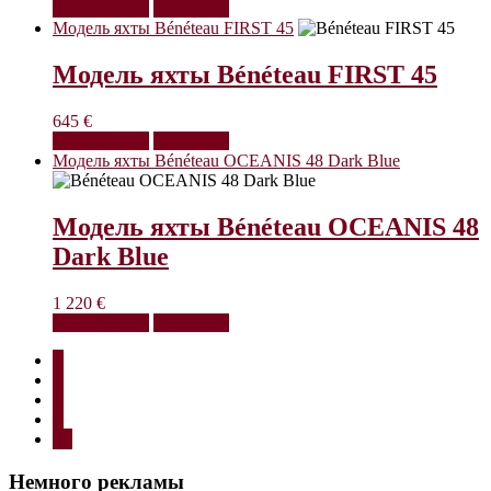
Читать далее
Взглянуть
Модель яхты Bénéteau FIRST 45
Модель яхты Bénéteau FIRST 45
645
€
Читать далее
Взглянуть
Модель яхты Bénéteau OCEANIS 48 Dark Blue
Модель яхты Bénéteau OCEANIS 48
Dark Blue
1 220
€
Читать далее
Взглянуть
1
2
3
4
→
Немного рекламы