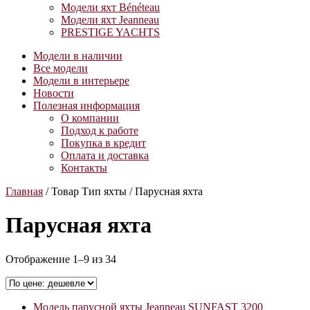
Модели яхт Bénéteau
Модели яхт Jeanneau
PRESTIGE YACHTS
Модели в наличии
Все модели
Модели в интерьере
Новости
Полезная информация
О компании
Подход к работе
Покупка в кредит
Оплата и доставка
Контакты
Главная
/ Товар Тип яхты / Парусная яхта
Парусная яхта
Цены:
Отображение 1–9 из 34
по
возрастанию
Модель парусной яхты Jeanneau SUNFAST 3200