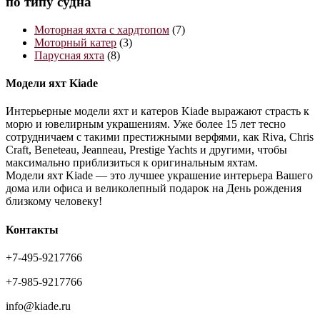
по типу судна
Моторная яхта с хардтопом
(7)
Моторный катер
(3)
Парусная яхта
(8)
Модели яхт Kiade
Интерьерные модели яхт и катеров Kiade выражают страсть к
морю и ювелирным украшениям. Уже более 15 лет тесно
сотрудничаем с такими престижными верфями, как Riva, Chris
Craft, Beneteau, Jeanneau, Prestige Yachts и другими, чтобы
максимально приблизиться к оригинальным яхтам.
Модели яхт Kiade — это лучшее украшение интерьера Вашего
дома или офиса и великолепный подарок на День рождения
близкому человеку!
Контакты
+7-495-9217766
+7-985-9217766
info@kiade.ru