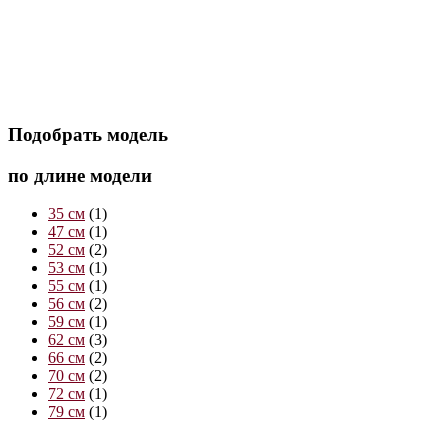
Подобрать модель
по длине модели
35 см
(1)
47 см
(1)
52 см
(2)
53 см
(1)
55 см
(1)
56 см
(2)
59 см
(1)
62 см
(3)
66 см
(2)
70 см
(2)
72 см
(1)
79 см
(1)