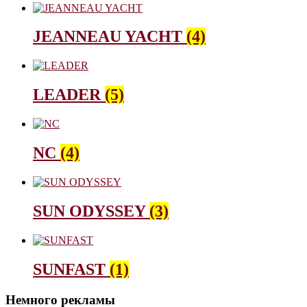
JEANNEAU YACHT
(4)
LEADER
(5)
NC
(4)
SUN ODYSSEY
(3)
SUNFAST
(1)
Немного рекламы