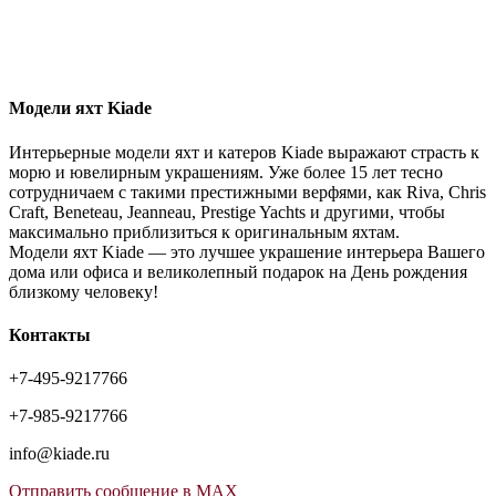
Модели яхт Kiade
Интерьерные модели яхт и катеров Kiade выражают страсть к
морю и ювелирным украшениям. Уже более 15 лет тесно
сотрудничаем с такими престижными верфями, как Riva, Chris
Craft, Beneteau, Jeanneau, Prestige Yachts и другими, чтобы
максимально приблизиться к оригинальным яхтам.
Модели яхт Kiade — это лучшее украшение интерьера Вашего
дома или офиса и великолепный подарок на День рождения
близкому человеку!
Контакты
+7-495-9217766
+7-985-9217766
info@kiade.ru
Отправить сообщение в MAX