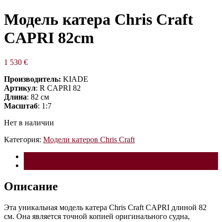
Модель катера Chris Craft
CAPRI 82cm
1 530
€
Производитель:
KIADE
Артикул
: R CAPRI 82
Длина
: 82 см
Масштаб
: 1:7
Нет в наличии
Категория:
Модели катеров Chris Craft
Описание
Детали
Описание
Эта уникальная модель катера Chris Craft CAPRI длиной 82
см. Она является точной копией оригинального судна,