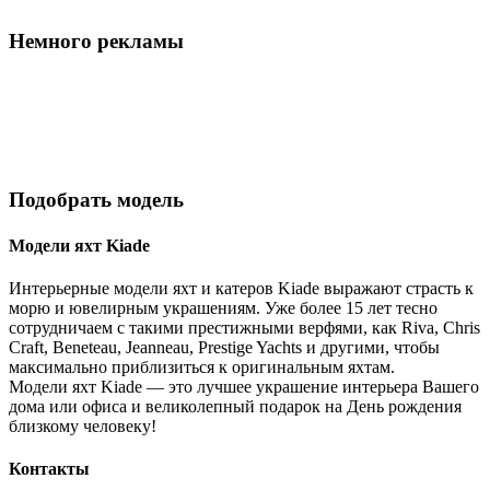
Немного рекламы
Подобрать модель
Модели яхт Kiade
Интерьерные модели яхт и катеров Kiade выражают страсть к
морю и ювелирным украшениям. Уже более 15 лет тесно
сотрудничаем с такими престижными верфями, как Riva, Chris
Craft, Beneteau, Jeanneau, Prestige Yachts и другими, чтобы
максимально приблизиться к оригинальным яхтам.
Модели яхт Kiade — это лучшее украшение интерьера Вашего
дома или офиса и великолепный подарок на День рождения
близкому человеку!
Контакты