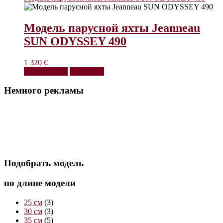
Модель парусной яхты Jeanneau
SUN ODYSSEY 490
1 320
€
Читать далее
Взглянуть
Немного рекламы
Подобрать модель
по длине модели
25 см
(3)
30 см
(3)
35 см
(5)