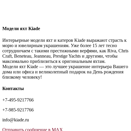
Модели яхт Kiade
Интерьерные модели яхт и катеров Kiade выражают страсть к
морю и ювелирным украшениям. Уже более 15 лет тесно
сотрудничаем с такими престижными верфями, как Riva, Chris
Craft, Beneteau, Jeanneau, Prestige Yachts и другими, чтобы
максимально приблизиться к оригинальным яхтам.
Модели яхт Kiade — это лучшее украшение интерьера Вашего
дома или офиса и великолепный подарок на День рождения
близкому человеку!
Контакты
+7-495-9217766
+7-985-9217766
info@kiade.ru
Отправить сообщение в MAX