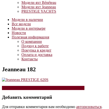
Модели яхт Bénéteau
Модели яхт Jeanneau
PRESTIGE YACHTS
Модели в наличии
Все модели
Модели в интерьере
Новости
Полезная информация
О компании
Подход к работе
Покупка в кредит
Оплата и доставка
Контакты
Jeanneau 182
Навигация
Модель моторной яхты Jeanneau PRESTIGE 620S
по
Добавить комментарий
записям
Для отправки комментария вам необходимо
авторизоваться
.