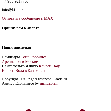
+7-985-9217766
info@kiade.ru
Отправить сообщение в MAX
Принимаем к оплате
Наши партнеры
Cеминары
Тони Роббинса
Аренда яхт в Москве
Пейте только Живую
Канген Вода
Канген Вода в Казахстан
Copyright © All rights reserved. Kiade.ru
Agency Ecommerce by
mantrabrain