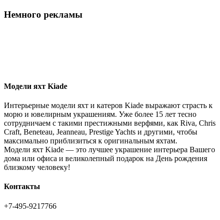
Немного рекламы
Модели яхт Kiade
Интерьерные модели яхт и катеров Kiade выражают страсть к
морю и ювелирным украшениям. Уже более 15 лет тесно
сотрудничаем с такими престижными верфями, как Riva, Chris
Craft, Beneteau, Jeanneau, Prestige Yachts и другими, чтобы
максимально приблизиться к оригинальным яхтам.
Модели яхт Kiade — это лучшее украшение интерьера Вашего
дома или офиса и великолепный подарок на День рождения
близкому человеку!
Контакты
+7-495-9217766