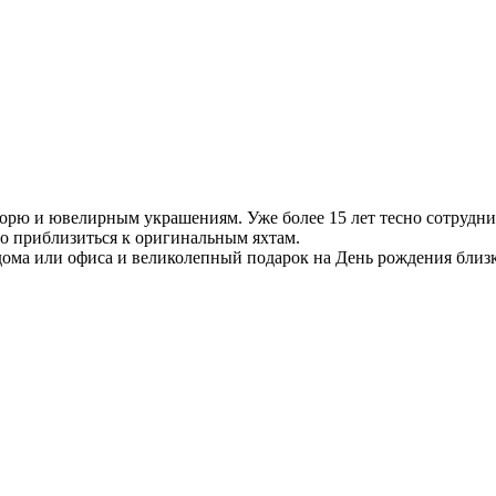
орю и ювелирным украшениям. Уже более 15 лет тесно сотруднич
ьно приблизиться к оригинальным яхтам.
дома или офиса и великолепный подарок на День рождения близ