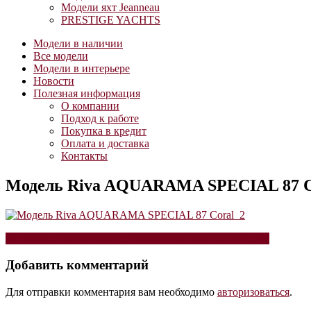
Модели яхт Jeanneau
PRESTIGE YACHTS
Модели в наличии
Все модели
Модели в интерьере
Новости
Полезная информация
О компании
Подход к работе
Покупка в кредит
Оплата и доставка
Контакты
Модель Riva AQUARAMA SPECIAL 87 C
Навигация
Модель катера Riva AQUARAMA SPECIAL 87cm Coral
по
Добавить комментарий
записям
Для отправки комментария вам необходимо
авторизоваться
.