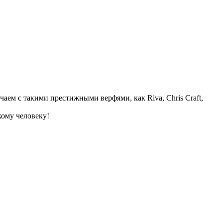
аем с такими престижными верфями, как Riva, Chris Craft,
кому человеку!