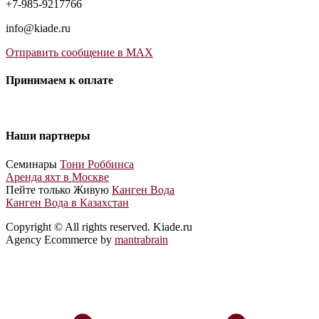
+7-985-9217766
info@kiade.ru
Отправить сообщение в MAX
Принимаем к оплате
Наши партнеры
Cеминары
Тони Роббинса
Аренда яхт в Москве
Пейте только Живую
Канген Вода
Канген Вода в Казахстан
Copyright © All rights reserved. Kiade.ru
Agency Ecommerce by
mantrabrain