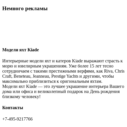
Немного рекламы
Модели яхт Kiade
Интерьерные модели яхт и катеров Kiade выражают страсть к
морю и ювелирным украшениям. Уже более 15 лет тесно
сотрудничаем с такими престижными верфями, как Riva, Chris
Craft, Beneteau, Jeanneau, Prestige Yachts и другими, чтобы
максимально приблизиться к оригинальным яхтам.
Модели яхт Kiade — это лучшее украшение интерьера Вашего
дома или офиса и великолепный подарок на День рождения
близкому человеку!
Контакты
+7-495-9217766