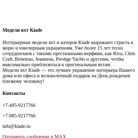
Модели яхт Kiade
Интерьерные модели яхт и катеров Kiade выражают страсть к
морю и ювелирным украшениям. Уже более 15 лет тесно
сотрудничаем с такими престижными верфями, как Riva, Chris
Craft, Beneteau, Jeanneau, Prestige Yachts и другими, чтобы
максимально приблизиться к оригинальным яхтам.
Модели яхт Kiade — это лучшее украшение интерьера Вашего
дома или офиса и великолепный подарок на День рождения
близкому человеку!
Контакты
+7-495-9217766
+7-985-9217766
info@kiade.ru
Отправить сообщение в MAX