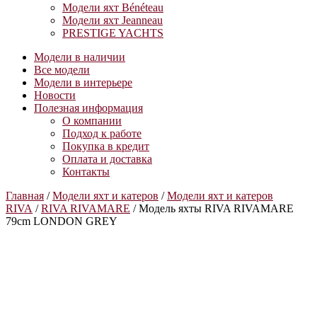
Модели яхт Bénéteau
Модели яхт Jeanneau
PRESTIGE YACHTS
Модели в наличии
Все модели
Модели в интерьере
Новости
Полезная информация
О компании
Подход к работе
Покупка в кредит
Оплата и доставка
Контакты
Главная
/
Модели яхт и катеров
/
Модели яхт и катеров
RIVA
/
RIVA RIVAMARE
/ Модель яхты RIVA RIVAMARE
79cm LONDON GREY