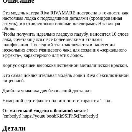
Описание
Эта модель катера Riva RIVAMARE построена
в точности как
настоящая лодка с подходящими деталями (хромированная
латунь), изготовленными нашими ювелирами. Настоящая
обивка.
Чтобы получить идеально гладкую палубу, наносится 10 слоев
лака, сочетающаяся с все более мелкими этапами
шлифования. Последний этап заключается в нанесении
нескольких слоев глянцевого лака для создания «зеркального
эффекта», характерного для этих лодок.
Корпус окрашен высококачественной металлической краской.
Это самая исключительная модель лодки Riva с эксклюзивной
лицензией.
Двойная упаковка для безопасной доставки.
Номерной сертификат подлинности и гарантия 1 год.
От маленькой модели к большой мечте!
[embedyt] https://youtu.be/sbKk9SIFh5c[/embedyt]
Детали