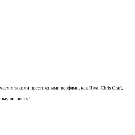
аем с такими престижными верфями, как Riva, Chris Craft,
кому человеку!