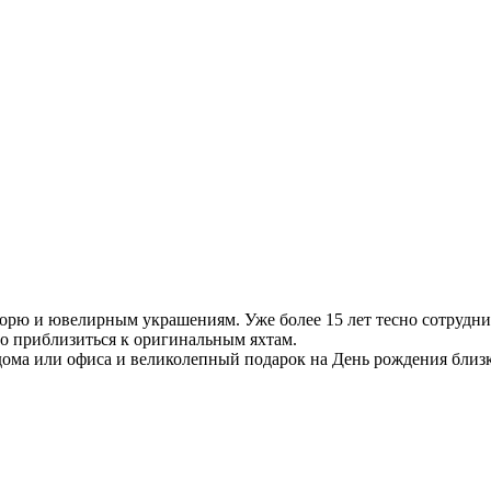
орю и ювелирным украшениям. Уже более 15 лет тесно сотруднич
ьно приблизиться к оригинальным яхтам.
дома или офиса и великолепный подарок на День рождения близ