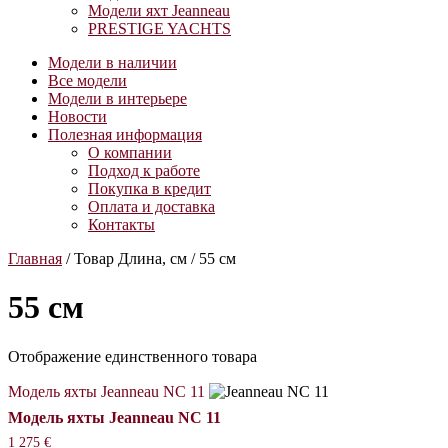
Модели яхт Jeanneau
PRESTIGE YACHTS
Модели в наличии
Все модели
Модели в интерьере
Новости
Полезная информация
О компании
Подход к работе
Покупка в кредит
Оплата и доставка
Контакты
Главная
/ Товар Длина, см / 55 см
55 см
Отображение единственного товара
Модель яхты Jeanneau NC 11
Модель яхты Jeanneau NC 11
1 275
€