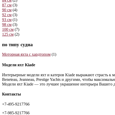
84 см
(2)
87 см
(3)
90 см
(4)
92 см
(3)
93 см
(1)
98 см
(3)
100 см
(7)
125 см
(2)
по типу судна
Моторная яхта с хардтопом
(1)
Модели яхт Kiade
Интерьерные модели яхт и катеров Kiade выражают страсть к м
Beneteau, Jeanneau, Prestige Yachts и другими, чтобы максимал
Модели яхт Kiade — это лучшее украшение интерьера Вашего 
Контакты
+7-495-9217766
+7-985-9217766