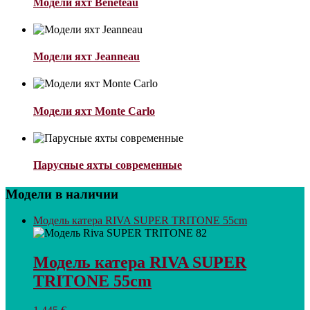
Модели яхт Bénéteau
Модели яхт Jeanneau
Модели яхт Monte Сarlo
Парусные яхты современные
Модели в наличии
Модель катера RIVA SUPER TRITONE 55cm
Модель катера RIVA SUPER
TRITONE 55cm