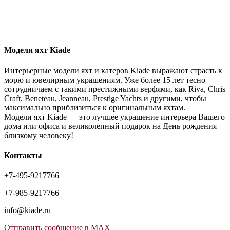
Модели яхт Kiade
Интерьерные модели яхт и катеров Kiade выражают страсть к
морю и ювелирным украшениям. Уже более 15 лет тесно
сотрудничаем с такими престижными верфями, как Riva, Chris
Craft, Beneteau, Jeanneau, Prestige Yachts и другими, чтобы
максимально приблизиться к оригинальным яхтам.
Модели яхт Kiade — это лучшее украшение интерьера Вашего
дома или офиса и великолепный подарок на День рождения
близкому человеку!
Контакты
+7-495-9217766
+7-985-9217766
info@kiade.ru
Отправить сообщение в MAX