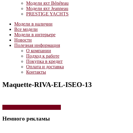
Модели яхт Bénéteau
Модели яхт Jeanneau
PRESTIGE YACHTS
Модели в наличии
Все модели
Модели в интерьере
Новости
Полезная информация
О компании
Подход к работе
Покупка в кредит
Оплата и доставка
Контакты
Maquette-RIVA-EL-ISEO-13
Навигация
Модель катера Riva EL ISEO
по
Немного рекламы
записям