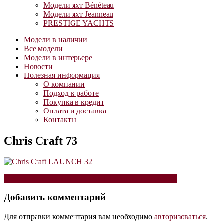
Модели яхт Bénéteau
Модели яхт Jeanneau
PRESTIGE YACHTS
Модели в наличии
Все модели
Модели в интерьере
Новости
Полезная информация
О компании
Подход к работе
Покупка в кредит
Оплата и доставка
Контакты
Chris Craft 73
Навигация
Модель катера CHRIS CRAFT LAUNCH 32 (65cm)
по
Добавить комментарий
записям
Для отправки комментария вам необходимо
авторизоваться
.