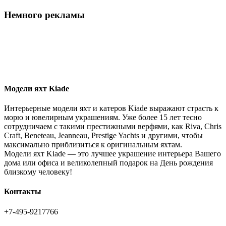
Немного рекламы
Модели яхт Kiade
Интерьерные модели яхт и катеров Kiade выражают страсть к
морю и ювелирным украшениям. Уже более 15 лет тесно
сотрудничаем с такими престижными верфями, как Riva, Chris
Craft, Beneteau, Jeanneau, Prestige Yachts и другими, чтобы
максимально приблизиться к оригинальным яхтам.
Модели яхт Kiade — это лучшее украшение интерьера Вашего
дома или офиса и великолепный подарок на День рождения
близкому человеку!
Контакты
+7-495-9217766