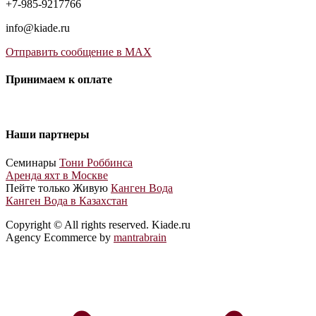
+7-985-9217766
info@kiade.ru
Отправить сообщение в MAX
Принимаем к оплате
Наши партнеры
Cеминары
Тони Роббинса
Аренда яхт в Москве
Пейте только Живую
Канген Вода
Канген Вода в Казахстан
Copyright © All rights reserved. Kiade.ru
Agency Ecommerce by
mantrabrain