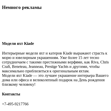
Немного рекламы
Модели яхт Kiade
Интерьерные модели яхт и катеров Kiade выражают страсть к
морю и ювелирным украшениям. Уже более 15 лет тесно
сотрудничаем с такими престижными верфями, как Riva, Chris
Craft, Beneteau, Jeanneau, Prestige Yachts и другими, чтобы
максимально приблизиться к оригинальным яхтам.
Модели яхт Kiade — это лучшее украшение интерьера Вашего
дома или офиса и великолепный подарок на День рождения
близкому человеку!
Контакты
+7-495-9217766