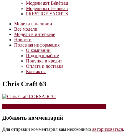
Модели яхт Bénéteau
Модели яхт Jeanneau
PRESTIGE YACHTS
Модели в наличии
Все модели
Модели в интерьере
Новости
Полезная информация
О компании
Подход к работе
Покупка в кредит
Оплата и доставка
Контакты
Chris Craft 63
Навигация
Модель катера CHRIS CRAFT CORSAIR 32 (65cm)
по
Добавить комментарий
записям
Для отправки комментария вам необходимо
авторизоваться
.