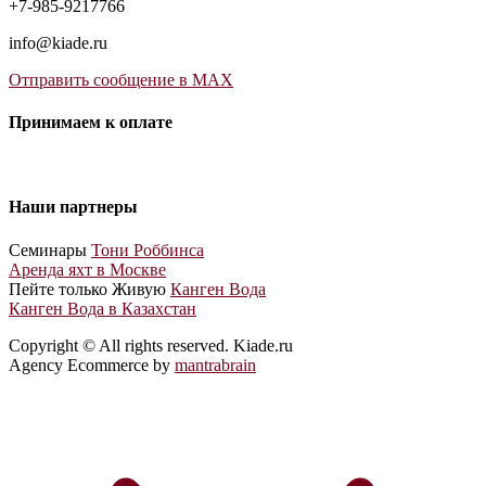
+7-985-9217766
info@kiade.ru
Отправить сообщение в MAX
Принимаем к оплате
Наши партнеры
Cеминары
Тони Роббинса
Аренда яхт в Москве
Пейте только Живую
Канген Вода
Канген Вода в Казахстан
Copyright © All rights reserved. Kiade.ru
Agency Ecommerce by
mantrabrain