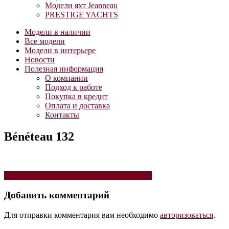
Модели яхт Jeanneau
PRESTIGE YACHTS
Модели в наличии
Все модели
Модели в интерьере
Новости
Полезная информация
О компании
Подход к работе
Покупка в кредит
Оплата и доставка
Контакты
Bénéteau 132
Навигация
Модель яхты Bénéteau OCEANIS 48 White
по
Добавить комментарий
записям
Для отправки комментария вам необходимо
авторизоваться
.