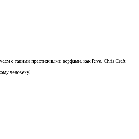
аем с такими престижными верфями, как Riva, Chris Craft,
кому человеку!