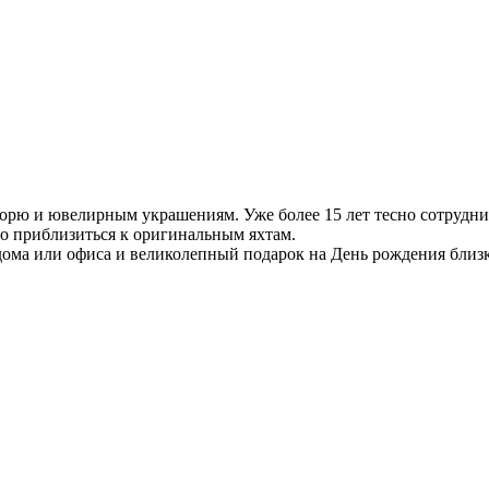
орю и ювелирным украшениям. Уже более 15 лет тесно сотруднич
ьно приблизиться к оригинальным яхтам.
дома или офиса и великолепный подарок на День рождения близ