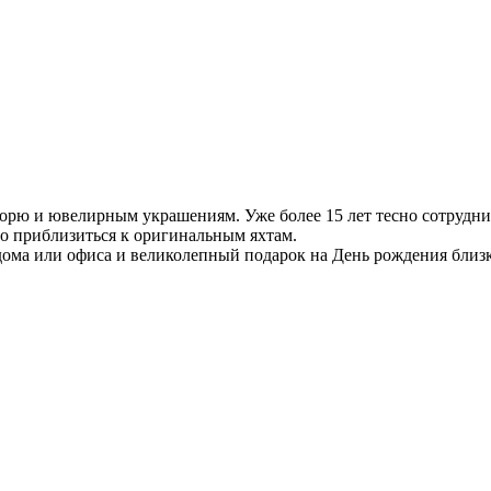
орю и ювелирным украшениям. Уже более 15 лет тесно сотруднич
ьно приблизиться к оригинальным яхтам.
дома или офиса и великолепный подарок на День рождения близ