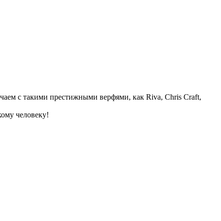
аем с такими престижными верфями, как Riva, Chris Craft,
кому человеку!