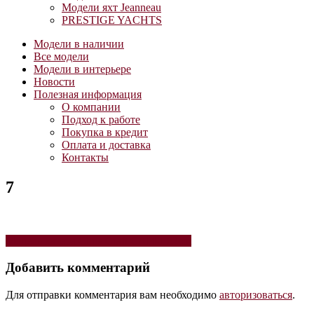
Модели яхт Jeanneau
PRESTIGE YACHTS
Модели в наличии
Все модели
Модели в интерьере
Новости
Полезная информация
О компании
Подход к работе
Покупка в кредит
Оплата и доставка
Контакты
7
Навигация
Модель катера Chris Craft CAPRI 82cm
по
Добавить комментарий
записям
Для отправки комментария вам необходимо
авторизоваться
.