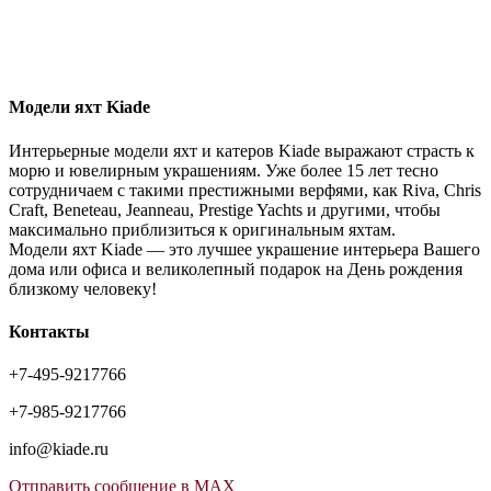
Модели яхт Kiade
Интерьерные модели яхт и катеров Kiade выражают страсть к
морю и ювелирным украшениям. Уже более 15 лет тесно
сотрудничаем с такими престижными верфями, как Riva, Chris
Craft, Beneteau, Jeanneau, Prestige Yachts и другими, чтобы
максимально приблизиться к оригинальным яхтам.
Модели яхт Kiade — это лучшее украшение интерьера Вашего
дома или офиса и великолепный подарок на День рождения
близкому человеку!
Контакты
+7-495-9217766
+7-985-9217766
info@kiade.ru
Отправить сообщение в MAX