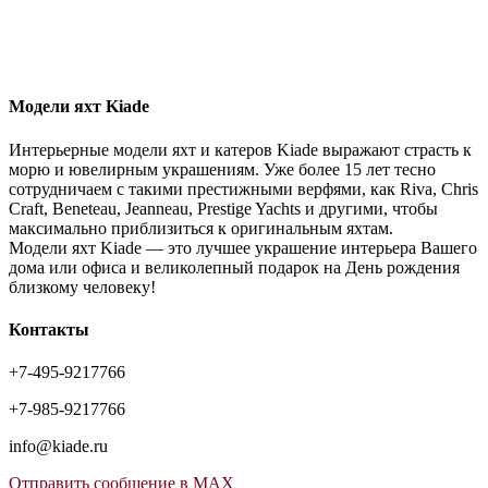
Модели яхт Kiade
Интерьерные модели яхт и катеров Kiade выражают страсть к
морю и ювелирным украшениям. Уже более 15 лет тесно
сотрудничаем с такими престижными верфями, как Riva, Chris
Craft, Beneteau, Jeanneau, Prestige Yachts и другими, чтобы
максимально приблизиться к оригинальным яхтам.
Модели яхт Kiade — это лучшее украшение интерьера Вашего
дома или офиса и великолепный подарок на День рождения
близкому человеку!
Контакты
+7-495-9217766
+7-985-9217766
info@kiade.ru
Отправить сообщение в MAX