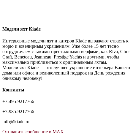
Модели яхт Kiade
Интерьерные модели яхт и катеров Kiade выражают страсть к
морю и ювелирным украшениям. Уже более 15 лет тесно
сотрудничаем с такими престижными верфями, как Riva, Chris
Craft, Beneteau, Jeanneau, Prestige Yachts и другими, чтобы
максимально приблизиться к оригинальным яхтам.
Модели яхт Kiade — это лучшее украшение интерьера Вашего
дома или офиса и великолепный подарок на День рождения
близкому человеку!
Контакты
+7-495-9217766
+7-985-9217766
info@kiade.ru
Отправить сообщение в MAX